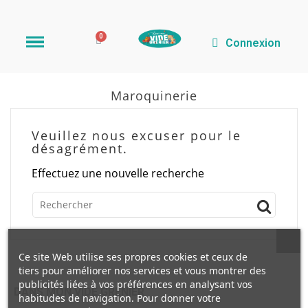
Connexion
Maroquinerie
Veuillez nous excuser pour le
désagrément.
Effectuez une nouvelle recherche
Ce site Web utilise ses propres cookies et ceux de
tiers pour améliorer nos services et vous montrer des
publicités liées à vos préférences en analysant vos
DANS MON VIDE GRENIER
habitudes de navigation. Pour donner votre