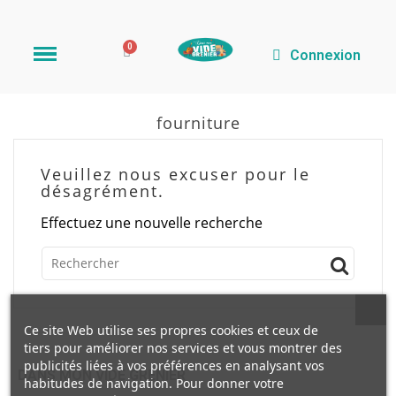
Connexion
fourniture
Veuillez nous excuser pour le
désagrément.
Effectuez une nouvelle recherche
Ce site Web utilise ses propres cookies et ceux de
tiers pour améliorer nos services et vous montrer des
publicités liées à vos préférences en analysant vos
DANS MON VIDE GRENIER
habitudes de navigation. Pour donner votre