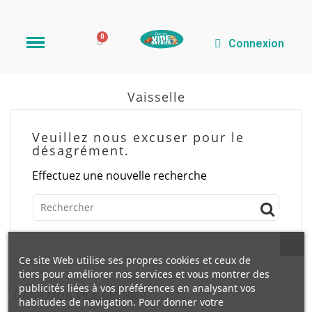
Connexion
Vaisselle
Veuillez nous excuser pour le
désagrément.
Effectuez une nouvelle recherche
Ce site Web utilise ses propres cookies et ceux de
tiers pour améliorer nos services et vous montrer des
publicités liées à vos préférences en analysant vos
DANS MON VIDE GRENIER
habitudes de navigation. Pour donner votre