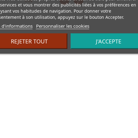
CGV
services et vous montrer des publicités liées à vos préférences en
ysant vos habitudes de navigation. Pour donner votre
entement à son utilisation, appuyez sur le bouton Accepter.
 d'informations
Personnaliser les cookies
REJETER TOUT
J'ACCEPTE